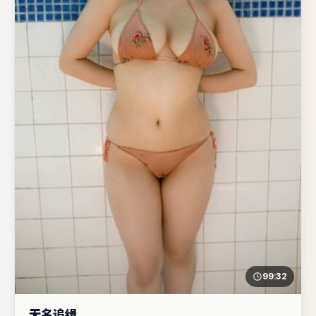
99:32
无名追缉