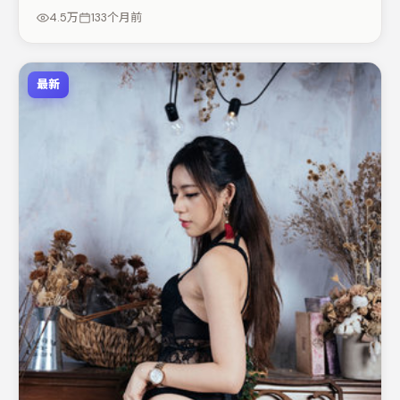
剂（视场次而定）。节奏紧凑、反转有度，值得列入片单。
4.5万
133个月前
最新