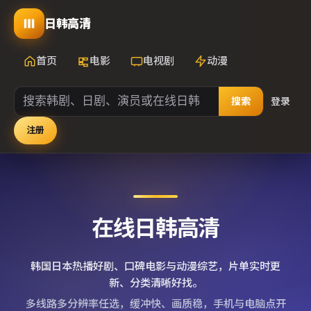
日韩高清
首页
电影
电视剧
动漫
搜索
登录
注册
在线日韩高清
韩国日本热播好剧、口碑电影与动漫综艺，片单实时更
新、分类清晰好找。
多线路多分辨率任选，缓冲快、画质稳，手机与电脑点开