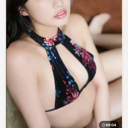
99:04