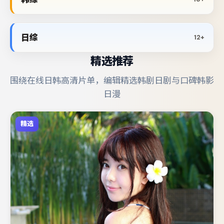
日综
12+
精选推荐
围绕在线日韩高清片单，编辑精选韩剧日剧与口碑韩影
日漫
精选