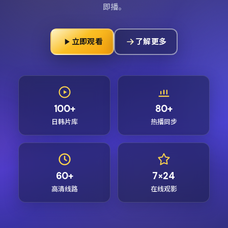
即播。
立即观看
了解更多
100+
80+
日韩片库
热播同步
60+
7×24
高清线路
在线观影