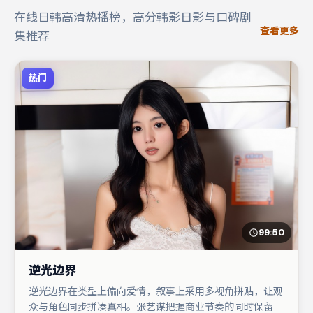
在线日韩高清热播榜，高分韩影日影与口碑剧
查看更多
集推荐
热门
99:50
逆光边界
逆光边界在类型上偏向爱情，叙事上采用多视角拼贴，让观
众与角色同步拼凑真相。张艺谋把握商业节奏的同时保留人