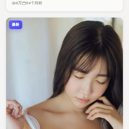
抠台词与伏笔的观众。节奏紧凑、反转有度，值得列入片
6万
84个月前
单。
最新