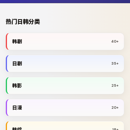
热门日韩分类
韩剧
40+
日剧
35+
韩影
25+
日漫
20+
韩综
18+